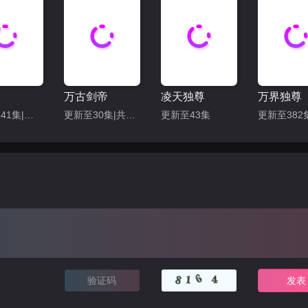
119
120
121
122
125
126
127
128
131
132
133
134
137
138
139
140
万古剑帝
凌天独尊
万界独尊
更新至141集|共182集
更新至30集|共40集
更新至43集
143
144
145
146
149
150
151
152
155
156
157
158
161
162
163
164
167
168
169