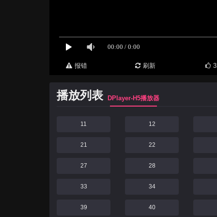
报错
刷新
3
播放列表
DPlayer-H5播放器
11
12
21
22
27
28
33
34
39
40