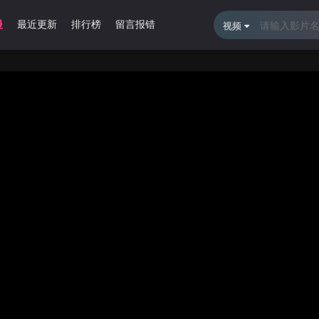
漫
最近更新
排行榜
留言报错
视频