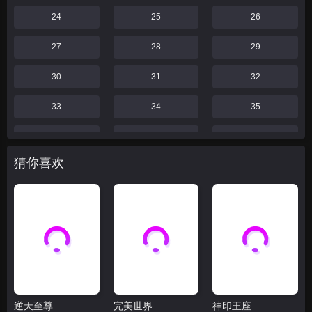
24
25
26
27
28
29
30
31
32
33
34
35
36
37
38
猜你喜欢
39
40
41
42
43
44
46
47
48
49
52
55
59
60
61
逆天至尊
完美世界
神印王座