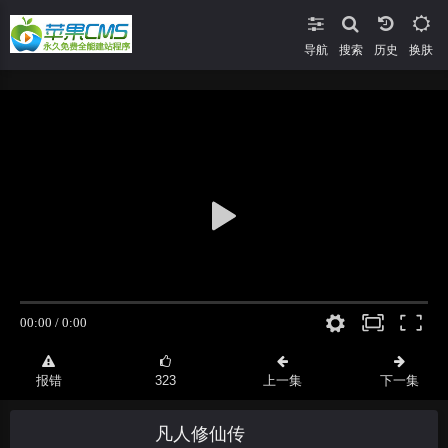
导航
搜索
换肤
报错
323
上一集
下一集
凡人修仙传