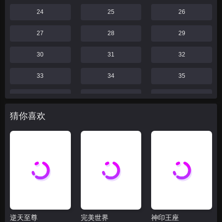
24
25
26
27
28
29
30
31
32
33
34
35
36
37
38
猜你喜欢
39
40
41
42
43
44
46
47
48
49
52
55
59
60
61
逆天至尊
完美世界
神印王座