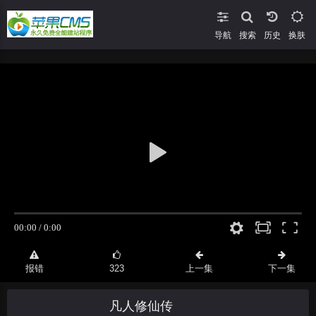
导航
搜索
换肤
报错
323
上一集
下一集
凡人修仙传