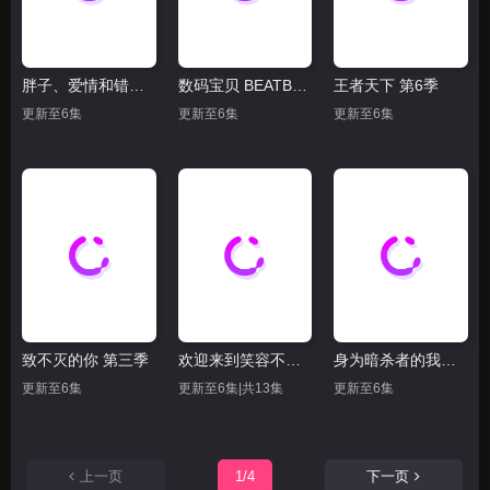
胖子、爱情和错误！
数码宝贝 BEATBREAK
王者天下 第6季
更新至6集
更新至6集
更新至6集
致不灭的你 第三季
欢迎来到笑容不断的职场。
身为暗杀者的我明显比勇者还强
更新至6集
更新至6集|共13集
更新至6集
上一页
1/4
下一页