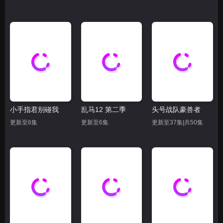
小手指君别碰我
乱马12 第二季
头号战队豪兽者
更新至6集
更新至6集
更新至37集|共50集