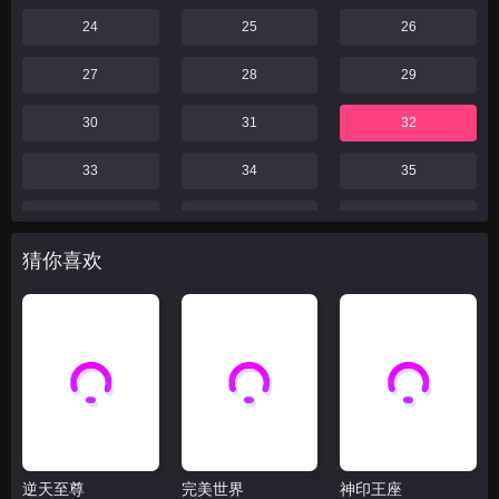
24
25
26
27
28
29
30
31
32
33
34
35
36
37
38
猜你喜欢
39
40
41
42
43
44
46
47
48
49
52
55
59
60
61
逆天至尊
完美世界
神印王座