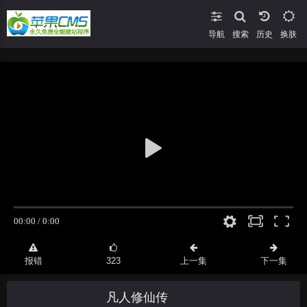
导航
搜索
换肤
报错
323
上一集
下一集
凡人修仙传