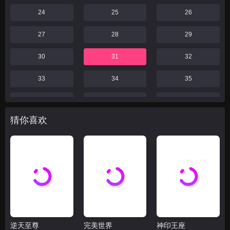
24
25
26
27
28
29
30
31
32
33
34
35
36
37
38
猜你喜欢
39
40
41
42
43
44
46
47
48
49
52
55
59
60
61
逆天至尊
完美世界
神印王座