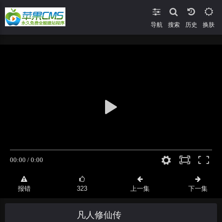
导航
搜索
换肤
报错
323
上一集
下一集
凡人修仙传