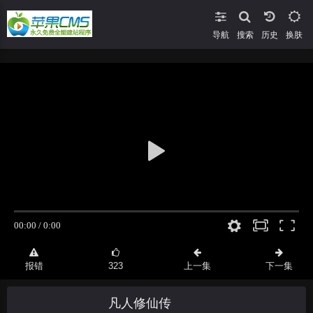
导航
搜索
换肤
报错
323
上一集
下一集
凡人修仙传