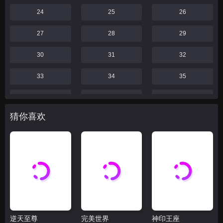
24
25
26
27
28
29
30
31
32
33
34
35
36
37
38
猜你喜欢
39
40
41
42
43
44
46
47
48
49
52
55
59
60
61
逆天至尊
完美世界
神印王座