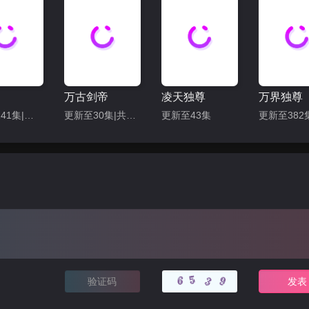
119
120
121
122
125
126
127
128
131
132
133
134
137
138
139
140
万古剑帝
凌天独尊
万界独尊
更新至141集|共182集
更新至30集|共40集
更新至43集
143
144
145
146
149
150
151
152
155
156
157
158
161
162
163
164
167
168
169