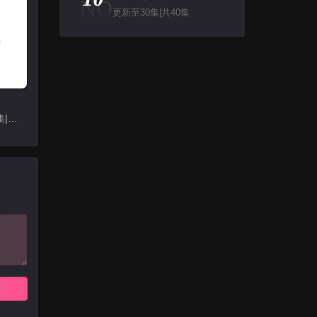
NO
更新至30集|共40集
更新至382集|共442集