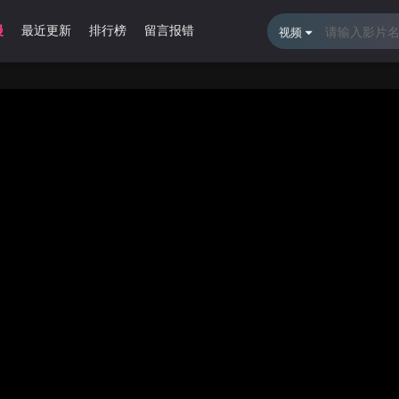
漫
最近更新
排行榜
留言报错
视频