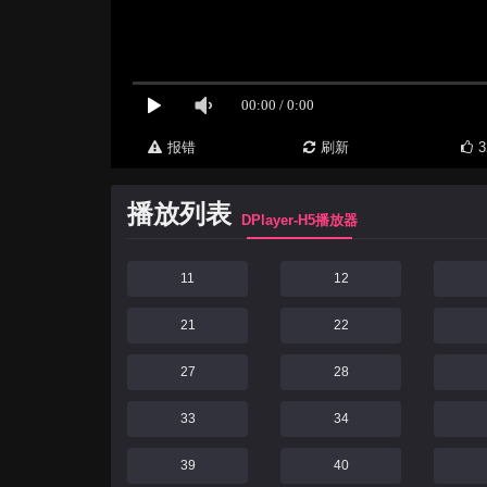
报错
刷新
3
播放列表
DPlayer-H5播放器
11
12
21
22
27
28
33
34
39
40