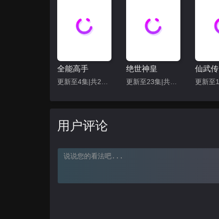
117
118
123
124
129
130
135
136
全能高手
绝世神皇
仙武传
更新至4集|共20集
更新至23集|共40集
141
142
147
148
用户评论
153
154
159
160
165
166