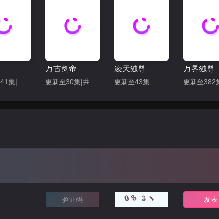
119
120
121
122
125
126
127
128
131
132
133
134
137
138
139
140
万古剑帝
凌天独尊
万界独尊
更新至141集|共182集
更新至30集|共40集
更新至43集
143
144
145
146
149
150
151
152
155
156
157
158
161
162
163
164
167
168
169