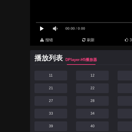
报错
刷新
3
播放列表
DPlayer-H5播放器
11
12
21
22
27
28
33
34
39
40