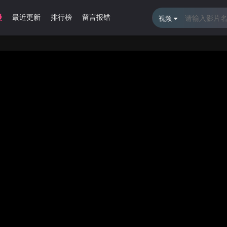
漫
最近更新
排行榜
留言报错
视频