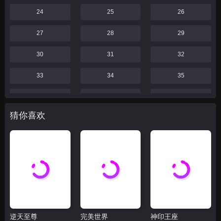
24
25
26
27
28
29
30
31
32
33
34
35
36
37
38
猜你喜欢
39
40
41
42
43
44
46
47
48
49
52
55
59
60
61
逆天至尊
完美世界
神印王座