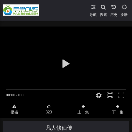
导航
搜索
换肤
报错
323
上一集
下一集
凡人修仙传