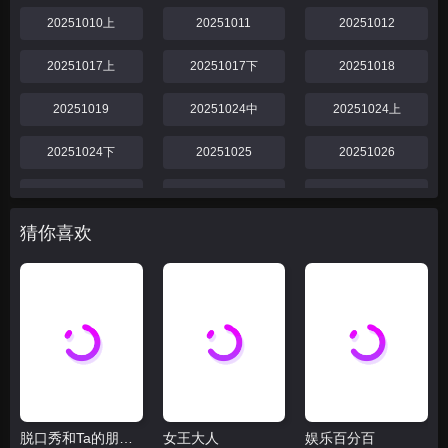
20251010上
20251011
20251012
20251017上
20251017下
20251018
20251019
20251024中
20251024上
20251024下
20251025
20251026
20251031
20251031下
20251031中
猜你喜欢
20251031上
20251101
20251102
20251107中
20251107上
20251107下
20251108
20251109
20251114中
20251114下
20251114上
20251115
脱口秀和Ta的朋友们 第二季
女王大人
娱乐百分百