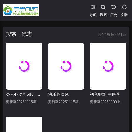
导航
搜索
换肤
搜索：徐志
共
4
个视频 · 第1页
令人心动的offer 第七季
快乐趣吹风
初入职场·中医季
更新至20251115期
更新至20251115期
更新至20251109上