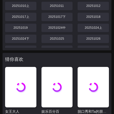
20251010上
20251011
20251012
20251017上
20251017下
20251018
20251019
20251024中
20251024上
20251024下
20251025
20251026
20251031
20251031下
20251031中
猜你喜欢
20251031上
20251101
20251102
20251107中
20251107上
20251107下
20251108
20251109
20251114中
20251114下
20251114上
20251115
女王大人
娱乐百分百
脱口秀和Ta的朋友们 第二季