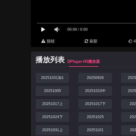
报错
刷新
4
播放列表
DPlayer-H5播放器
20251031加1
20250926
202
20251005
20251010中
202
20251017上
20251017下
20
20251024下
20251025
20
20251031上
20251101
20