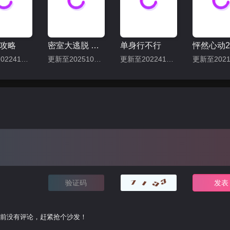
攻略
密室大逃脱 第七季
单身行不行
更新至202241127期
更新至20251001期
更新至202241225期
前没有评论，赶紧抢个沙发！