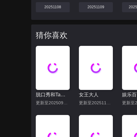
20251108
20251109
202
猜你喜欢
脱口秀和Ta的朋友们 第二季
女王大人
娱乐百
更新至20250905下
更新至20251113期