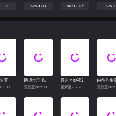
51114中
20251114下
20251114上
202511
分百
跳进地理书的旅行2025·甘肃篇
喜人奇妙夜2
更新至20251113期
更新至20251114下
更新至20251115上