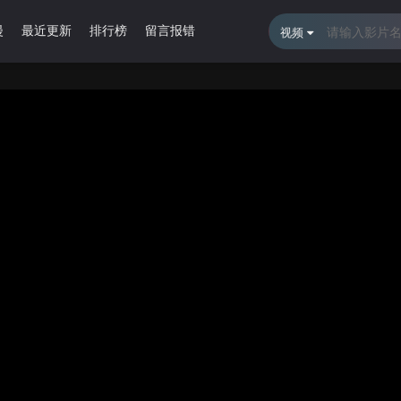
漫
最近更新
排行榜
留言报错
视频