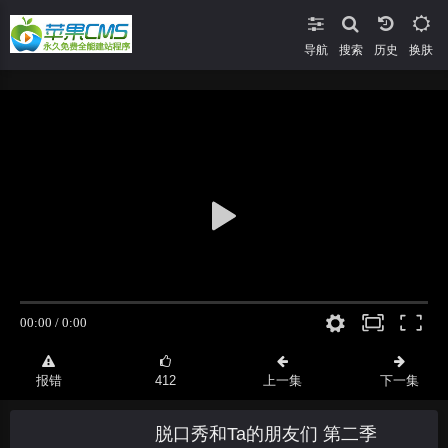
导航
搜索
换肤
报错
412
上一集
下一集
脱口秀和Ta的朋友们 第二季