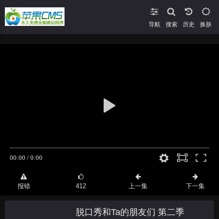
导航
搜索
换肤
报错
412
上一集
下一集
脱口秀和Ta的朋友们 第二季