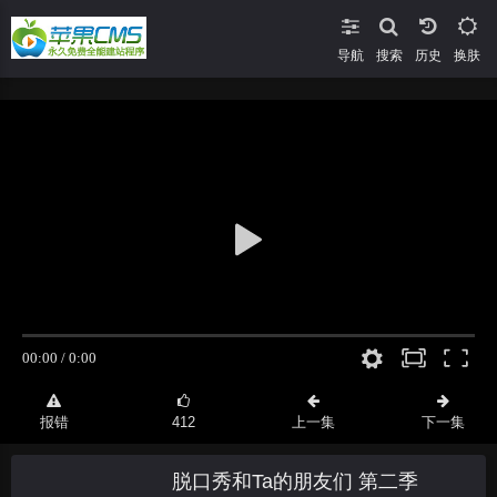
导航
搜索
换肤
报错
412
上一集
下一集
脱口秀和Ta的朋友们 第二季