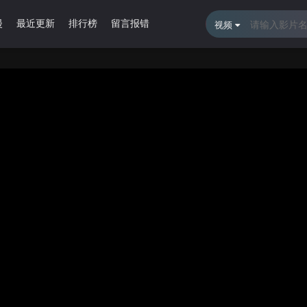
漫
最近更新
排行榜
留言报错
视频