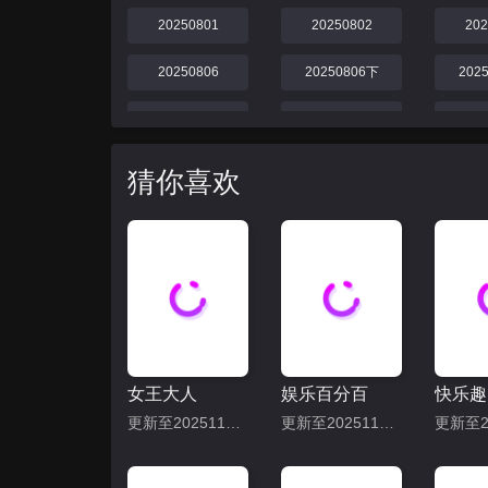
20250801
20250802
20
20250806
20250806下
202
20250811上
20250811下
20
20250818上
20250818下
20
猜你喜欢
20250825上
20250825下
20
20250901上
20250901下
20
女王大人
娱乐百分百
快乐趣
更新至20251113期
更新至20251113期