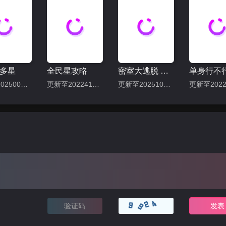
多星
全民星攻略
密室大逃脱 第七季
单身行不
更新至202500430期
更新至202241127期
更新至20251001期