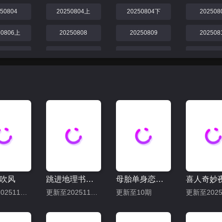
250804
20250804上
20250804下
202508
50806上
20250808
20250809
202508
250812
20250814
20250815
202508
250819
20250822
20250823下
202508
250826
20250829下
20250829上
202508
250902
20250905上
20250905下
吹风
跳进地理书的旅行2025·甘肃篇
母胎单身恋爱大作战
喜人奇妙
更新至20251115期
更新至20251114下
更新至10期