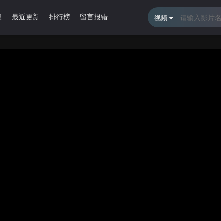
漫
最近更新
排行榜
留言报错
视频