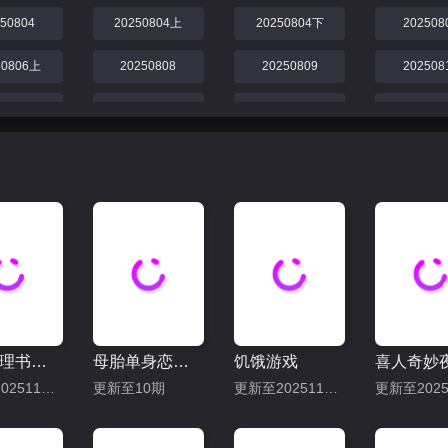
250804
20250804上
20250804下
202508
50806上
20250808
20250809
202508
250812
20250814
20250815
202508
250819
20250822
20250823下
202508
250826
20250829下
20250829上
202508
250902
20250905上
20250905下
跳进地理书的旅行2025·甘肃篇
母胎单身恋爱大作战
饥饿游戏
喜人奇妙
更新至20251114下
更新至10期
更新至20251102期