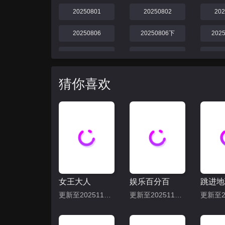
20250801
20250802
20
20250806
20250806下
202
20250811上
20250811下
20
20250818上
20250818下
20
猜你喜欢
20250825上
20250825下
20
20250901上
20250901下
20
女王大人
娱乐百分百
更新至20251113期
更新至20251113期