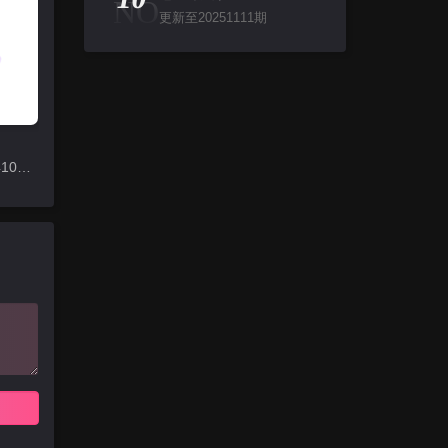
NO
更新至20251111期
更新至20241013期