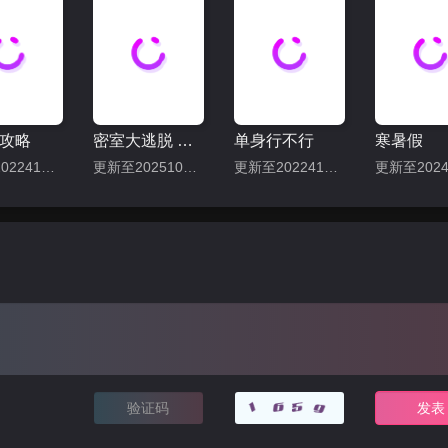
攻略
密室大逃脱 第七季
单身行不行
寒暑假
更新至202241127期
更新至20251001期
更新至202241225期