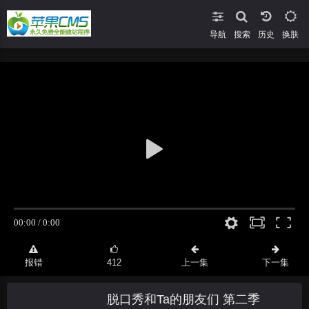
导航
搜索
换肤
报错
412
上一集
下一集
脱口秀和Ta的朋友们 第二季