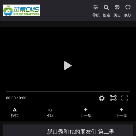
导航
搜索
换肤
报错
412
上一集
下一集
脱口秀和Ta的朋友们 第二季