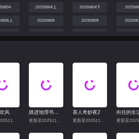
250804
20250804上
20250804下
202508
50806上
20250808
20250809
202508
250812
20250814
20250815
202508
250819
20250822
20250823下
202508
250826
20250829下
20250829上
202508
250902
20250905上
20250905下
吹风
跳进地理书的旅行2025·甘肃篇
喜人奇妙夜2
更新至20251115期
更新至20251114下
更新至20251115上