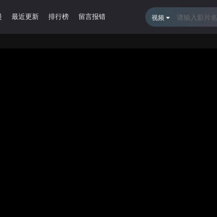
漫
最近更新
排行榜
留言报错
视频