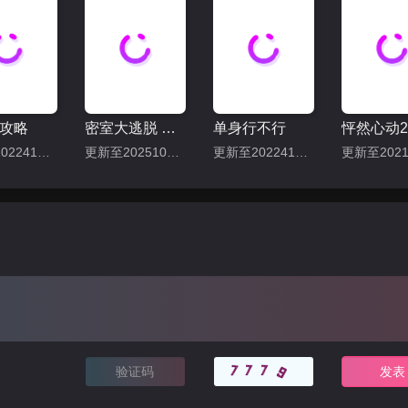
攻略
密室大逃脱 第七季
单身行不行
更新至202241127期
更新至20251001期
更新至202241225期