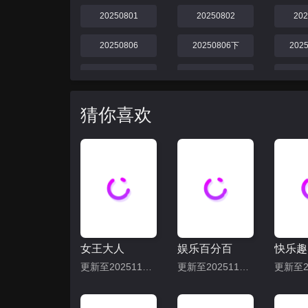
20250801
20250802
20
20250806
20250806下
202
20250811上
20250811下
20
20250818上
20250818下
20
猜你喜欢
20250825上
20250825下
20
20250901上
20250901下
20
女王大人
娱乐百分百
快乐趣
更新至20251113期
更新至20251113期