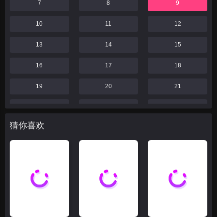
7
8
9
10
11
12
13
14
15
16
17
18
19
20
21
22
23
24
猜你喜欢
25
26
27
28
29
30
31
32
33
34
35
36
37
38