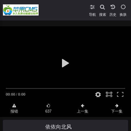
导航
搜索
换肤
报错
637
上一集
下一集
依依向北风