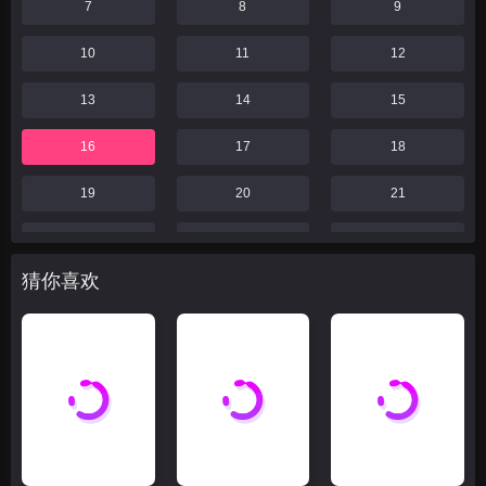
7
8
9
10
11
12
13
14
15
16
17
18
19
20
21
22
23
24
猜你喜欢
25
26
27
28
29
30
31
32
33
34
35
36
37
38