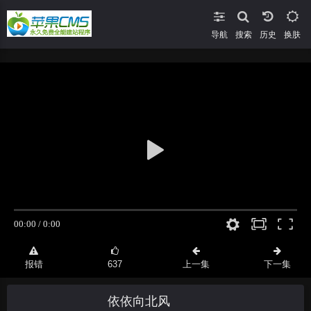
导航
搜索
换肤
报错
637
上一集
下一集
依依向北风