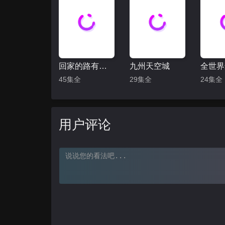
回家的路有多远
九州天空城
45集全
29集全
24集全
用户评论