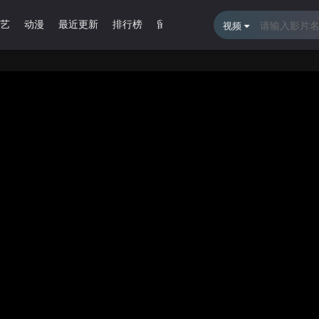
艺
动漫
最近更新
排行榜
留言报错
视频