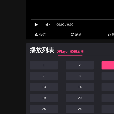
报错
刷新
6
播放列表
DPlayer-H5播放器
1
2
7
8
13
14
19
20
25
26