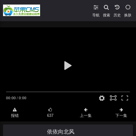
导航
搜索
换肤
报错
637
上一集
下一集
依依向北风