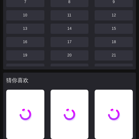
7
8
9
10
11
12
13
14
15
16
17
18
19
20
21
22
23
24
猜你喜欢
25
26
27
28
29
30
31
32
33
34
35
36
37
38