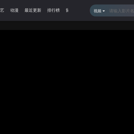
艺
动漫
最近更新
排行榜
留言报错
视频