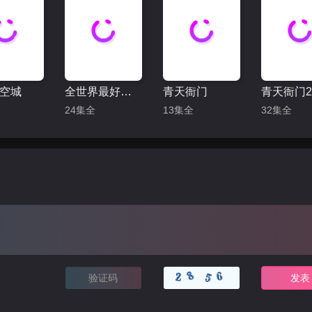
空城
全世界最好的你
青天衙门
青天衙门
24集全
13集全
32集全