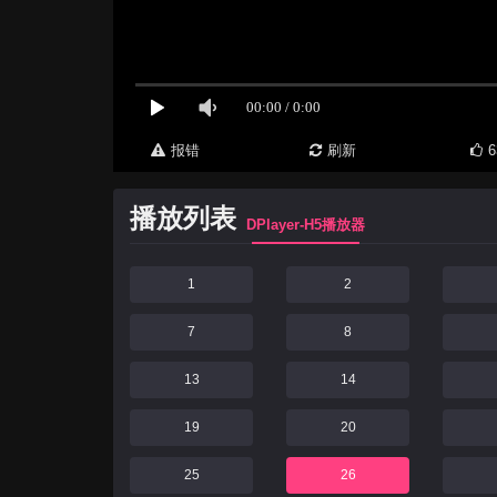
报错
刷新
6
播放列表
DPlayer-H5播放器
1
2
7
8
13
14
19
20
25
26