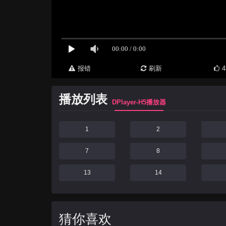
报错
刷新
4
播放列表
DPlayer-H5播放器
1
2
7
8
13
14
猜你喜欢