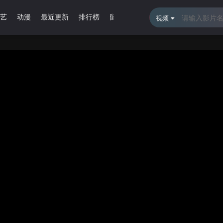
艺
动漫
最近更新
排行榜
留言报错
视频