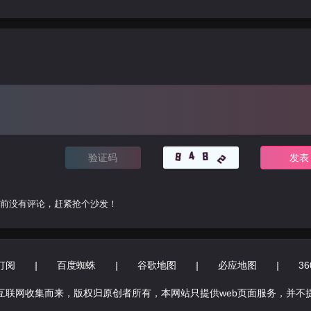
前没有评论，赶紧抢个沙发！
订阅
|
百度蜘蛛
|
谷歌地图
|
必应地图
|
3
互联网收集而来，版权归原创者所有，本网站只提供web页面服务，并不