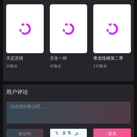
天定言情
天生一对
乘龙怪婿第二季
10集全
42集全
119集全
用户评论