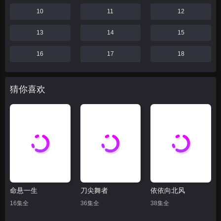
10
11
12
13
14
15
16
17
18
猜你喜欢
命悬一生
刀尖舞者
依依向北风
16集全
36集全
38集全