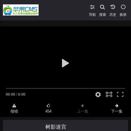
导航
搜索
换肤
报错
454
上一集
下一集
树影迷宫