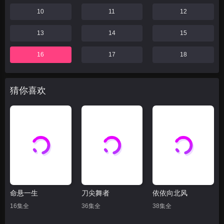
10
11
12
13
14
15
16
17
18
猜你喜欢
命悬一生
刀尖舞者
依依向北风
16集全
36集全
38集全