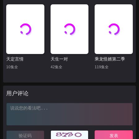
天定言情
天生一对
乘龙怪婿第二季
10集全
42集全
119集全
用户评论