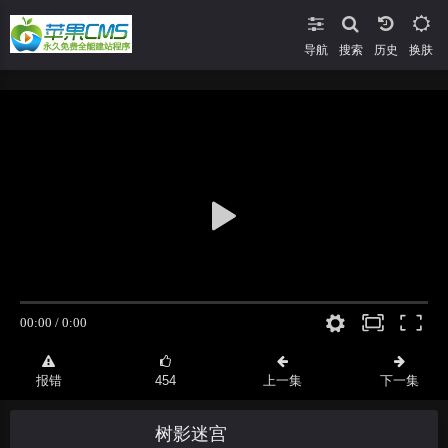
导航
搜索
换肤
报错
454
上一集
下一集
树影迷宫