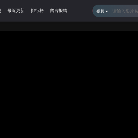
漫
最近更新
排行榜
留言报错
视频