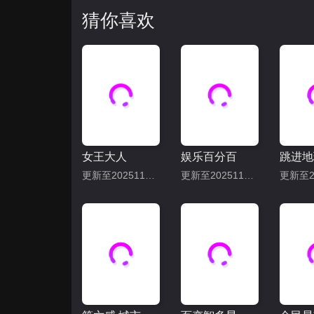
猜你喜欢
女王大人
娱乐百分百
更新至20251113期
更新至20251113期