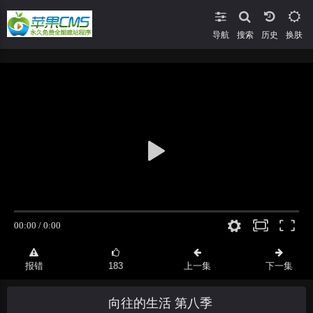
导航
搜索
换肤
报错
183
上一集
下一集
向往的生活 第八季