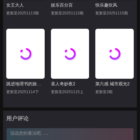
女王大人
娱乐百分百
快乐趣吹风
更新至20251113期
更新至20251113期
更新至20251115期
跳进地理书的旅行2025·甘肃篇
喜人奇妙夜2
第六感 城市观光2
更新至20251114下
更新至20251115上
更新至3期
用户评论