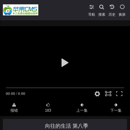
导航
搜索
换肤
报错
183
上一集
下一集
向往的生活 第八季