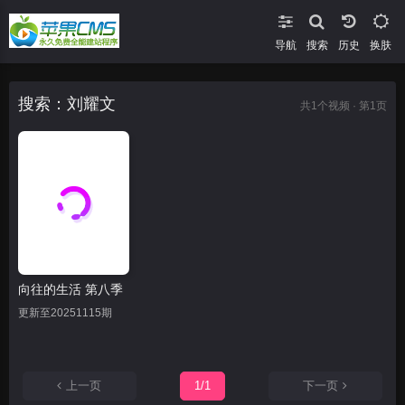
导航
搜索
换肤
搜索：刘耀文
共
1
个视频 · 第1页
向往的生活 第八季
更新至20251115期
上一页
1/1
下一页