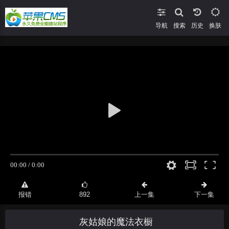
导航
搜索
换肤
报错
892
上一集
下一集
灰姑娘的魔法衣橱