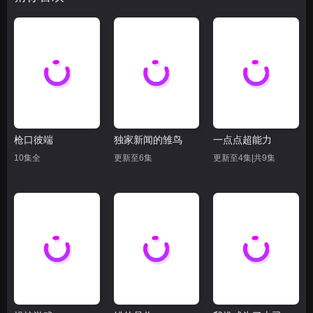
枪口彼端
独家新闻的雏鸟
一点点超能力
10集全
更新至6集
更新至4集|共9集