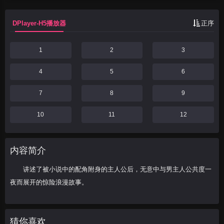
DPlayer-H5播放器
正序
1
2
3
4
5
6
7
8
9
10
11
12
内容简介
讲述了被小说中的配角附身的主人公后，无意中与男主人公共度一
夜而展开的惊险浪漫故事。
猜你喜欢