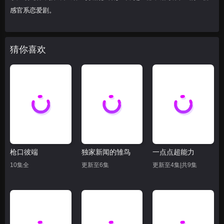
感官系恋爱剧。
猜你喜欢
枪口彼端
独家新闻的雏鸟
一点点超能力
10集全
更新至6集
更新至4集|共9集