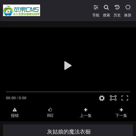
导航
搜索
换肤
报错
892
上一集
下一集
灰姑娘的魔法衣橱