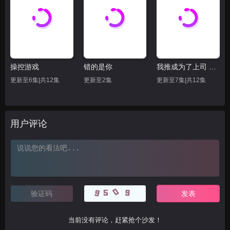
操控游戏
错的是你
我推成为了上司 第二季
更新至6集|共12集
更新至2集
更新至7集|共12集
用户评论
当前没有评论，赶紧抢个沙发！