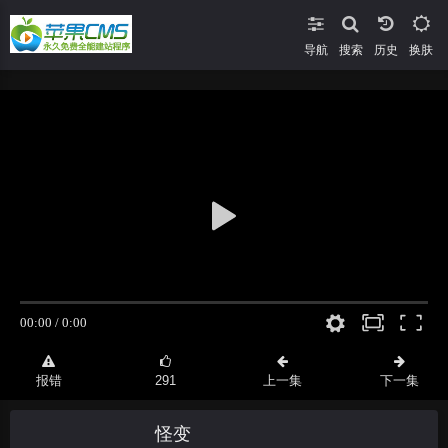
导航
搜索
换肤
报错
291
上一集
下一集
怪变