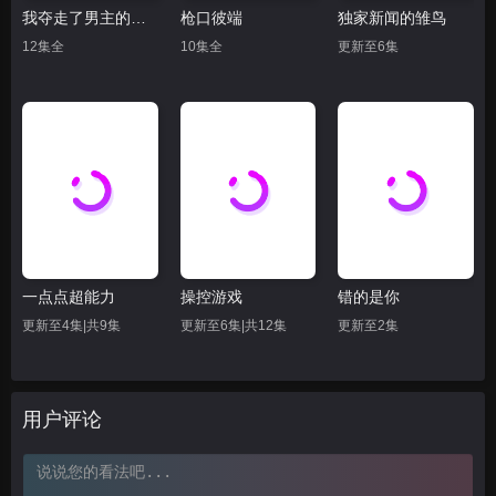
我夺走了男主的初夜
枪口彼端
独家新闻的雏鸟
12集全
10集全
更新至6集
一点点超能力
操控游戏
错的是你
更新至4集|共9集
更新至6集|共12集
更新至2集
用户评论