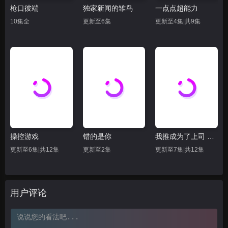
枪口彼端
独家新闻的雏鸟
一点点超能力
10集全
更新至6集
更新至4集|共9集
操控游戏
错的是你
我推成为了上司 第二季
更新至6集|共12集
更新至2集
更新至7集|共12集
用户评论