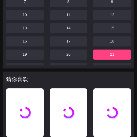
7
8
9
10
11
12
13
14
15
16
17
18
19
20
21
22
23
24
猜你喜欢
25
26
27
28
29
30
31
32
33
34
35