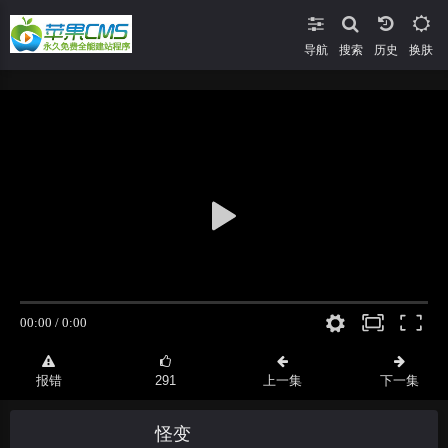
导航
搜索
换肤
报错
291
上一集
下一集
怪变