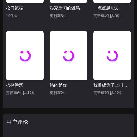
枪口彼端
独家新闻的雏鸟
一点点超能力
10集全
更新至6集
更新至4集|共9集
操控游戏
错的是你
我推成为了上司 第二季
更新至6集|共12集
更新至2集
更新至7集|共12集
用户评论