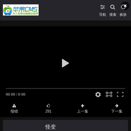
导航
搜索
换肤
报错
291
上一集
下一集
怪变