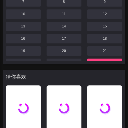
7
8
9
10
11
12
13
14
15
16
17
18
19
20
21
22
23
24
25
26
27
猜你喜欢
28
29
30
31
32
33
34
35