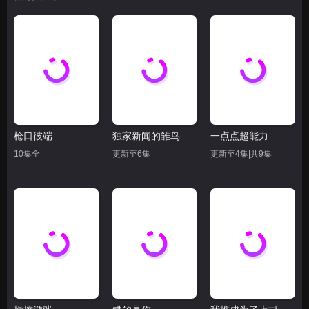
枪口彼端
独家新闻的雏鸟
一点点超能力
10集全
更新至6集
更新至4集|共9集