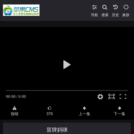
导航
搜索
换肤
报错
379
上一集
下一集
冒牌妈咪