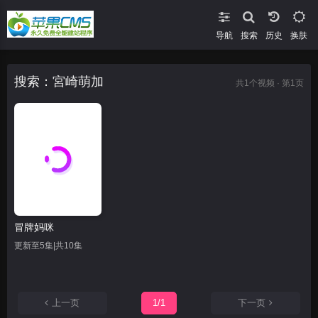
导航
搜索
换肤
搜索：宮崎萌加
共
1
个视频 · 第1页
冒牌妈咪
更新至5集|共10集
上一页
1/1
下一页