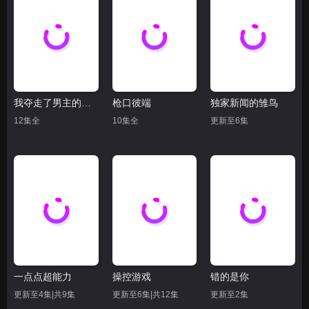
我夺走了男主的初夜
枪口彼端
独家新闻的雏鸟
12集全
10集全
更新至6集
一点点超能力
操控游戏
错的是你
更新至4集|共9集
更新至6集|共12集
更新至2集