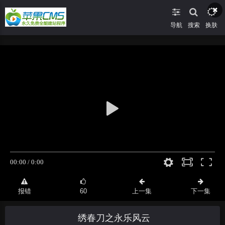
导航
搜索
换肤
报错
60
上一集
下一集
绣春刀之永乐风云