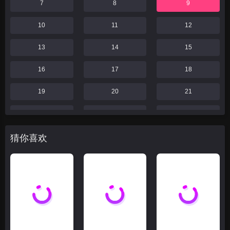
7
8
9
10
11
12
13
14
15
16
17
18
19
20
21
22
23
24
猜你喜欢