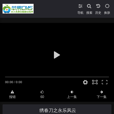
导航
搜索
换肤
报错
60
上一集
下一集
绣春刀之永乐风云