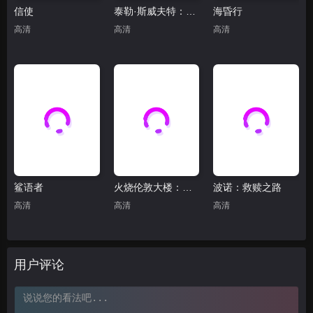
信使
泰勒·斯威夫特：歌舞女郎的官方发布会(抢先版)
海昏行
高清
高清
高清
鲨语者
火烧伦敦大楼：致命真相
波诺：救赎之路
高清
高清
高清
用户评论