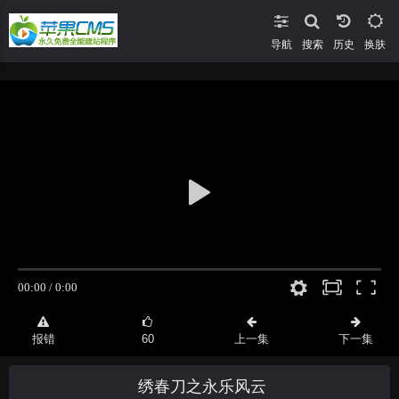
导航
搜索
换肤
报错
60
上一集
下一集
绣春刀之永乐风云