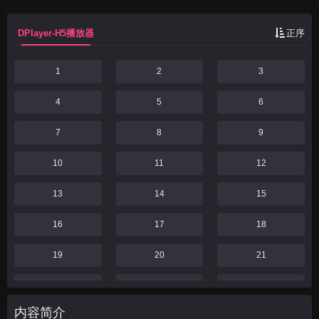
何破奇案、斩黑手，...
DPlayer-H5播放器
正序
1
2
3
4
5
6
7
8
9
10
11
12
13
14
15
16
17
18
19
20
21
22
23
24
内容简介