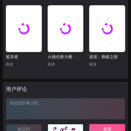
鲨语者
火烧伦敦大楼：致命真相
波诺：救赎之路
高清
高清
高清
用户评论