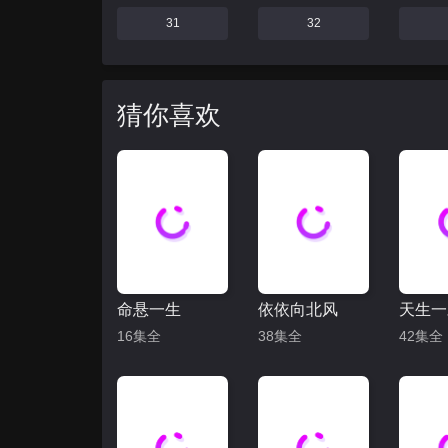
31
32
猜你喜欢
命悬一生
依依向北风
天生一
16集全
38集全
42集全