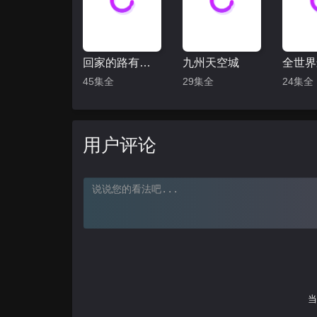
回家的路有多远
九州天空城
45集全
29集全
24集全
用户评论
当