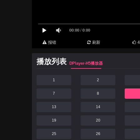
报错
刷新
4
播放列表
DPlayer-H5播放器
1
2
7
8
13
14
19
20
25
26