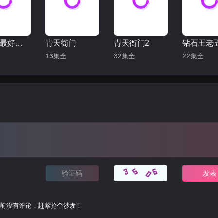
全世界最好的你
青天衙门
青天衙门2
13集全
32集全
22集全
前没有评论，赶紧抢个沙发！