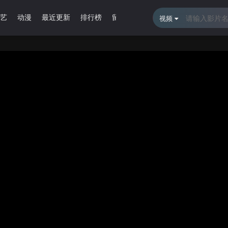
艺
动漫
最近更新
排行榜
留言报错
视频