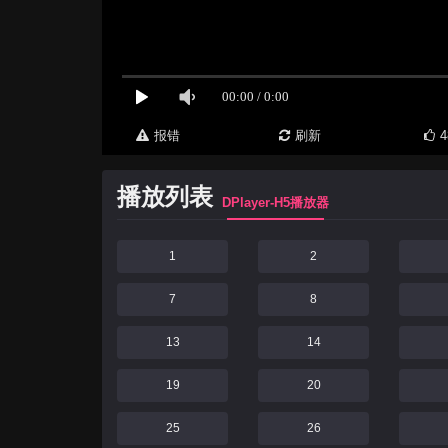
报错
刷新
4
播放列表
DPlayer-H5播放器
1
2
7
8
13
14
19
20
25
26