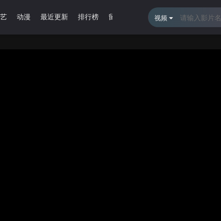
艺
动漫
最近更新
排行榜
留言报错
视频