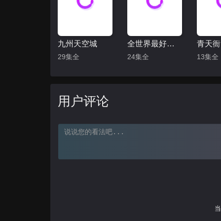
九州天空城
全世界最好的你
青天衙
29集全
24集全
13集全
用户评论
当